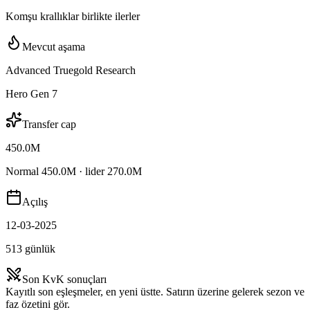
Komşu krallıklar birlikte ilerler
Mevcut aşama
Advanced Truegold Research
Hero Gen 7
Transfer cap
450.0M
Normal 450.0M · lider 270.0M
Açılış
12-03-2025
513 günlük
Son KvK sonuçları
Kayıtlı son eşleşmeler, en yeni üstte. Satırın üzerine gelerek sezon ve
faz özetini gör.