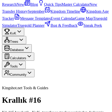
Research
New
Blog
Quick Tips
Master Calculator
New
Transfer History
September
Kingdom Timeline
Kingdom Age
Tracker
Message Templates
Event Calendar
Game Map
Truegold
Simulator
Truegold Planner
Bug & Feedback
Sneak Peek
KvK
Trees
Database
Calculators
Tools
Community
Kingshot.net Tools & Guides
Krallık #16