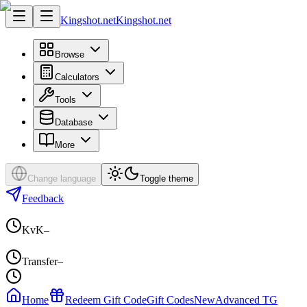
Kingshot.net
Kingshot.net
Browse
Calculators
Tools
Database
More
Change language
Toggle theme
Feedback
KvK
–
Transfer
–
Home
Redeem Gift Code
Gift Codes
New
Advanced TG