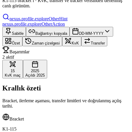
K1-115 bracket’i · KvK, transfer ve tracker verisinden derlenmiş
canlı görünüm.
nexus.profile.exploreOtherHint
nexus.profile.exploreOtherAction
Sabitle
Bağlantıyı kopyala
DD-MM-YYYY
Özet
Zaman çizelgesi
KvK
Transfer
Başarımlar
2 aktif
15
2025
KvK maç
Açıldı 2025
Krallık özeti
Bracket, ilerleme aşaması, transfer limitleri ve doğrulanmış açılış
tarihi.
Bracket
K1-115