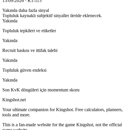
13-09-2026 · K1-115
Yakında daha fazla sinyal
Topluluk kaynaklı subjektif sinyaller ileride eklenecek.
Yakında
Topluluk tepkileri ve etiketler
Yakında
Recruit baskısı ve ittifak talebi
Yakında
Topluluk güven endeksi
Yakında
Son KvK döngüleri için momentum skoru
Kingshot.net
Your ultimate companion for Kingshot. Free calculators, planners,
tools and more.
This is a fan-made website for the game Kingshot, not the official
game website.