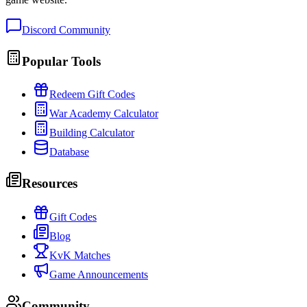
Discord Community
Popular Tools
Redeem Gift Codes
War Academy Calculator
Building Calculator
Database
Resources
Gift Codes
Blog
KvK Matches
Game Announcements
Community