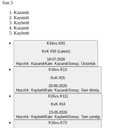
Son 5
Kazandı
Kazandı
Kaybetti
Kazandı
Kaybetti
K
16
vs.
K91
KvK #16 (Latest)
18-07-2026
Hazırlık
:
Kazandı
Kale
:
Kazandı
Sonuç
:
Üstünlük
K
16
vs.
K13
KvK #15
20-06-2026
Hazırlık
:
Kaybetti
Kale
:
Kazandı
Sonuç
:
Geri dönüş
K
16
vs.
K111
KvK #14
23-05-2026
Hazırlık
:
Kaybetti
Kale
:
Kaybetti
Sonuç
:
Tam yenilgi
K
16
vs.
K73