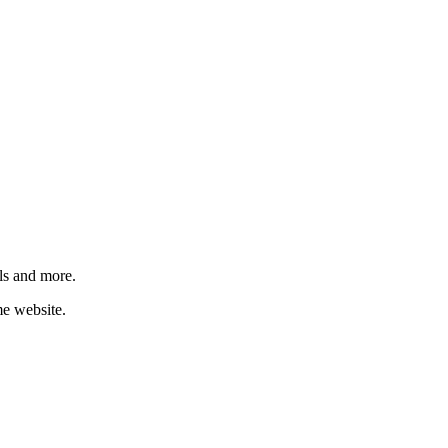
ls and more.
me website.