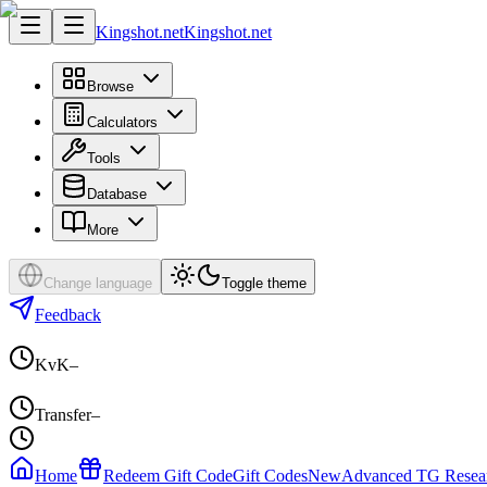
Kingshot.net
Kingshot.net
Browse
Calculators
Tools
Database
More
Change language
Toggle theme
Feedback
KvK
–
Transfer
–
Home
Redeem Gift Code
Gift Codes
New
Advanced TG Resea