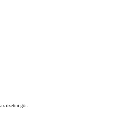
az özetini gör.