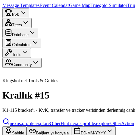
Message Templates
Event Calendar
Game Map
Truegold Simulator
Tru
KvK
Trees
Database
Calculators
Tools
Community
Kingshot.net Tools & Guides
Krallık #15
K1-115 bracket’i · KvK, transfer ve tracker verisinden derlenmiş can
nexus.profile.exploreOtherHint
nexus.profile.exploreOtherAction
Sabitle
Bağlantıyı kopyala
DD-MM-YYYY