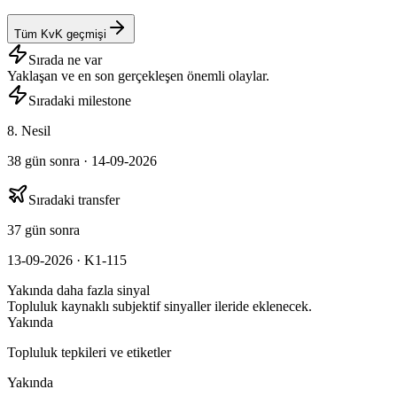
Tüm KvK geçmişi
Sırada ne var
Yaklaşan ve en son gerçekleşen önemli olaylar.
Sıradaki milestone
8. Nesil
38 gün sonra · 14-09-2026
Sıradaki transfer
37 gün sonra
13-09-2026 · K1-115
Yakında daha fazla sinyal
Topluluk kaynaklı subjektif sinyaller ileride eklenecek.
Yakında
Topluluk tepkileri ve etiketler
Yakında