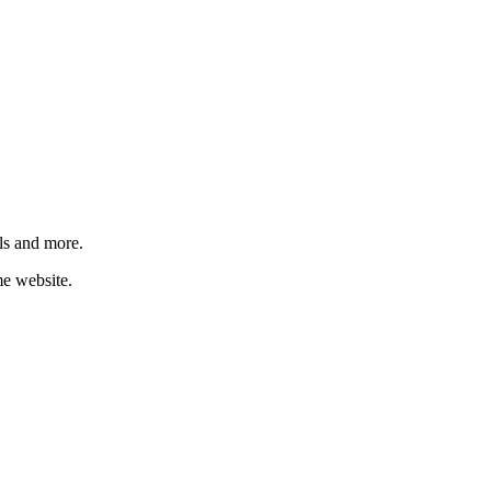
ls and more.
me website.