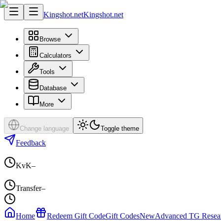
Kingshot.net
Kingshot.net
Browse
Calculators
Tools
Database
More
Change language
Toggle theme
Feedback
KvK
–
Transfer
–
Home
Redeem Gift Code
Gift Codes
New
Advanced TG Resea