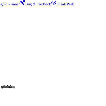
egold Planner
Bug & Feedback
Sneak Peek
lı görünüm.