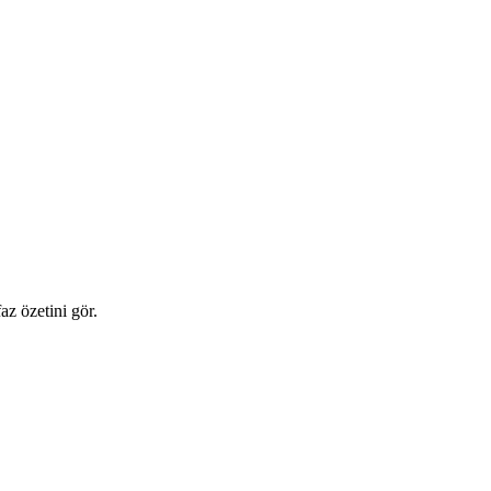
az özetini gör.