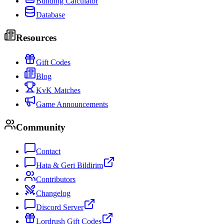
Building Calculator
Database
Resources
Gift Codes
Blog
KvK Matches
Game Announcements
Community
Contact
Hata & Geri Bildirim
Contributors
Changelog
Discord Server
Lordrush Gift Codes