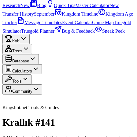
Research
New
Blog
Quick Tips
Master Calculator
New
Transfer History
September
Kingdom Timeline
Kingdom Age
Tracker
Message Templates
Event Calendar
Game Map
Truegold
Simulator
Truegold Planner
Bug & Feedback
Sneak Peek
KvK
Trees
Database
Calculators
Tools
Community
Kingshot.net Tools & Guides
Krallık #141