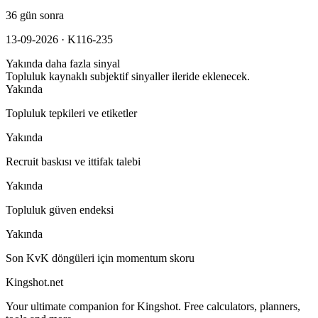
36 gün sonra
13-09-2026 · K116-235
Yakında daha fazla sinyal
Topluluk kaynaklı subjektif sinyaller ileride eklenecek.
Yakında
Topluluk tepkileri ve etiketler
Yakında
Recruit baskısı ve ittifak talebi
Yakında
Topluluk güven endeksi
Yakında
Son KvK döngüleri için momentum skoru
Kingshot.net
Your ultimate companion for Kingshot. Free calculators, planners,