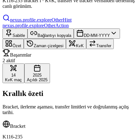
K116-235 bracket’i · KvK, transfer ve tracker verisinden derlenmiş
canlı görünüm.
nexus.profile.exploreOtherHint
nexus.profile.exploreOtherAction
Sabitle
Bağlantıyı kopyala
DD-MM-YYYY
Özet
Zaman çizelgesi
KvK
Transfer
Başarımlar
2 aktif
14
2025
KvK maç
Açıldı 2025
Krallık özeti
Bracket, ilerleme aşaması, transfer limitleri ve doğrulanmış açılış
tarihi.
Bracket
K116-235