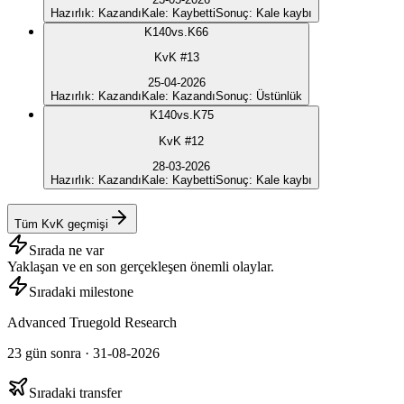
Hazırlık
:
Kazandı
Kale
:
Kaybetti
Sonuç
:
Kale kaybı
K
140
vs.
K66
KvK #13
25-04-2026
Hazırlık
:
Kazandı
Kale
:
Kazandı
Sonuç
:
Üstünlük
K
140
vs.
K75
KvK #12
28-03-2026
Hazırlık
:
Kazandı
Kale
:
Kaybetti
Sonuç
:
Kale kaybı
Tüm KvK geçmişi
Sırada ne var
Yaklaşan ve en son gerçekleşen önemli olaylar.
Sıradaki milestone
Advanced Truegold Research
23 gün sonra · 31-08-2026
Sıradaki transfer