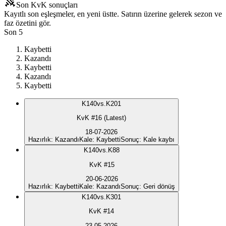
Son KvK sonuçları
Kayıtlı son eşleşmeler, en yeni üstte. Satırın üzerine gelerek sezon ve
faz özetini gör.
Son 5
Kaybetti
Kazandı
Kaybetti
Kazandı
Kaybetti
K
140
vs.
K201
KvK #16 (Latest)
18-07-2026
Hazırlık
:
Kazandı
Kale
:
Kaybetti
Sonuç
:
Kale kaybı
K
140
vs.
K88
KvK #15
20-06-2026
Hazırlık
:
Kaybetti
Kale
:
Kazandı
Sonuç
:
Geri dönüş
K
140
vs.
K301
KvK #14
23-05-2026