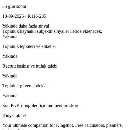
35 gün sonra
13-09-2026 · K116-235
Yakında daha fazla sinyal
Topluluk kaynaklı subjektif sinyaller ileride eklenecek.
Yakında
Topluluk tepkileri ve etiketler
Yakında
Recruit baskısı ve ittifak talebi
Yakında
Topluluk güven endeksi
Yakında
Son KvK döngüleri için momentum skoru
Kingshot.net
Your ultimate companion for Kingshot. Free calculators, planners,