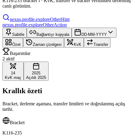
K116-235 bracket’i · KvK, transfer ve tracker verisinden derlenmiş
canlı görünüm.
nexus.profile.exploreOtherHint
nexus.profile.exploreOtherAction
Sabitle
Bağlantıyı kopyala
DD-MM-YYYY
Özet
Zaman çizelgesi
KvK
Transfer
Başarımlar
2 aktif
14
2025
KvK maç
Açıldı 2025
Krallık özeti
Bracket, ilerleme aşaması, transfer limitleri ve doğrulanmış açılış
tarihi.
Bracket
K116-235