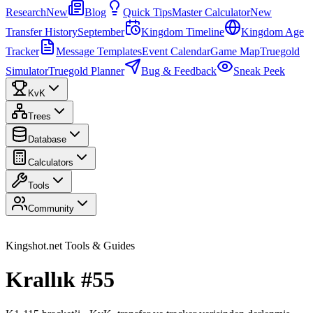
Research
New
Blog
Quick Tips
Master Calculator
New
Transfer History
September
Kingdom Timeline
Kingdom Age
Tracker
Message Templates
Event Calendar
Game Map
Truegold
Simulator
Truegold Planner
Bug & Feedback
Sneak Peek
KvK
Trees
Database
Calculators
Tools
Community
Kingshot.net Tools & Guides
Krallık #55