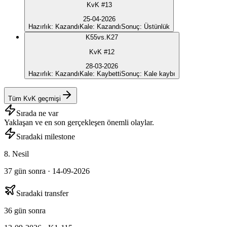
KvK #13
25-04-2026
Hazırlık
:
Kazandı
Kale
:
Kazandı
Sonuç
:
Üstünlük
K
55
vs.
K27
KvK #12
28-03-2026
Hazırlık
:
Kazandı
Kale
:
Kaybetti
Sonuç
:
Kale kaybı
Tüm KvK geçmişi
Sırada ne var
Yaklaşan ve en son gerçekleşen önemli olaylar.
Sıradaki milestone
8. Nesil
37 gün sonra · 14-09-2026
Sıradaki transfer
36 gün sonra