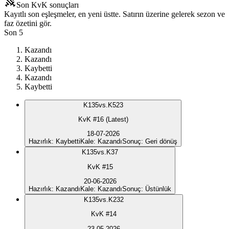
Son KvK sonuçları
Kayıtlı son eşleşmeler, en yeni üstte. Satırın üzerine gelerek sezon ve
faz özetini gör.
Son 5
Kazandı
Kazandı
Kaybetti
Kazandı
Kaybetti
K
135
vs.
K523
KvK #16 (Latest)
18-07-2026
Hazırlık
:
Kaybetti
Kale
:
Kazandı
Sonuç
:
Geri dönüş
K
135
vs.
K37
KvK #15
20-06-2026
Hazırlık
:
Kazandı
Kale
:
Kazandı
Sonuç
:
Üstünlük
K
135
vs.
K232
KvK #14
23-05-2026