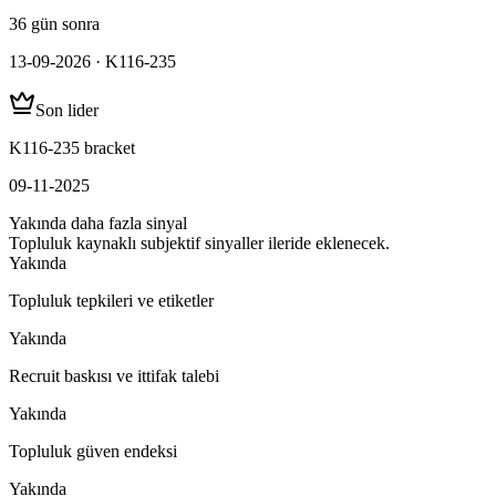
36 gün sonra
13-09-2026 · K116-235
Son lider
K116-235 bracket
09-11-2025
Yakında daha fazla sinyal
Topluluk kaynaklı subjektif sinyaller ileride eklenecek.
Yakında
Topluluk tepkileri ve etiketler
Yakında
Recruit baskısı ve ittifak talebi
Yakında
Topluluk güven endeksi
Yakında