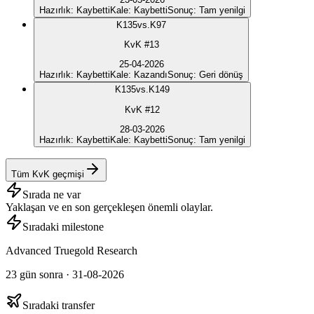
Hazırlık
:
Kaybetti
Kale
:
Kaybetti
Sonuç
:
Tam yenilgi
K
135
vs.
K97
KvK #13
25-04-2026
Hazırlık
:
Kaybetti
Kale
:
Kazandı
Sonuç
:
Geri dönüş
K
135
vs.
K149
KvK #12
28-03-2026
Hazırlık
:
Kaybetti
Kale
:
Kaybetti
Sonuç
:
Tam yenilgi
Tüm KvK geçmişi
Sırada ne var
Yaklaşan ve en son gerçekleşen önemli olaylar.
Sıradaki milestone
Advanced Truegold Research
23 gün sonra · 31-08-2026
Sıradaki transfer