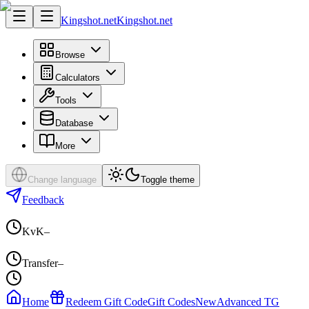
Kingshot.net
Kingshot.net
Browse
Calculators
Tools
Database
More
Change language
Toggle theme
Feedback
KvK
–
Transfer
–
Home
Redeem Gift Code
Gift Codes
New
Advanced TG