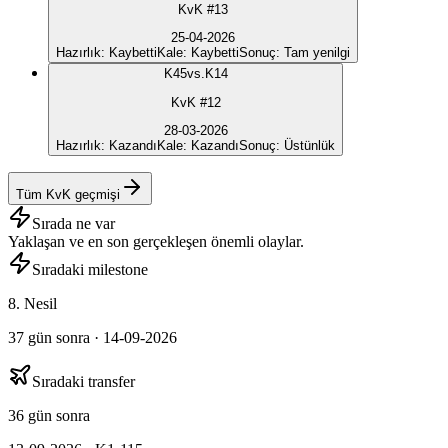
KvK #13
25-04-2026
Hazırlık
:
Kaybetti
Kale
:
Kaybetti
Sonuç
:
Tam yenilgi
K
45
vs.
K14
KvK #12
28-03-2026
Hazırlık
:
Kazandı
Kale
:
Kazandı
Sonuç
:
Üstünlük
Tüm KvK geçmişi
Sırada ne var
Yaklaşan ve en son gerçekleşen önemli olaylar.
Sıradaki milestone
8. Nesil
37 gün sonra · 14-09-2026
Sıradaki transfer
36 gün sonra