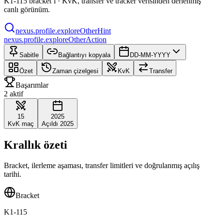
K1-115 bracket’i · KvK, transfer ve tracker verisinden derlenmiş
canlı görünüm.
nexus.profile.exploreOtherHint
nexus.profile.exploreOtherAction
Sabitle
Bağlantıyı kopyala
DD-MM-YYYY
Özet
Zaman çizelgesi
KvK
Transfer
Başarımlar
2 aktif
15
2025
KvK maç
Açıldı 2025
Krallık özeti
Bracket, ilerleme aşaması, transfer limitleri ve doğrulanmış açılış
tarihi.
Bracket
K1-115