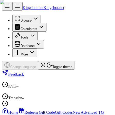
Kingshot.net
Kingshot.net
Browse
Calculators
Tools
Database
More
Change language
Toggle theme
Feedback
KvK
–
Transfer
–
Home
Redeem Gift Code
Gift Codes
New
Advanced TG