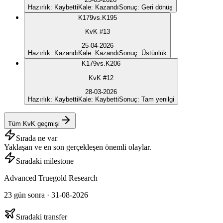
Hazırlık
:
Kaybetti
Kale
:
Kazandı
Sonuç
:
Geri dönüş
K
179
vs.
K195
KvK #13
25-04-2026
Hazırlık
:
Kazandı
Kale
:
Kazandı
Sonuç
:
Üstünlük
K
179
vs.
K206
KvK #12
28-03-2026
Hazırlık
:
Kaybetti
Kale
:
Kaybetti
Sonuç
:
Tam yenilgi
Tüm KvK geçmişi
Sırada ne var
Yaklaşan ve en son gerçekleşen önemli olaylar.
Sıradaki milestone
Advanced Truegold Research
23 gün sonra · 31-08-2026
Sıradaki transfer