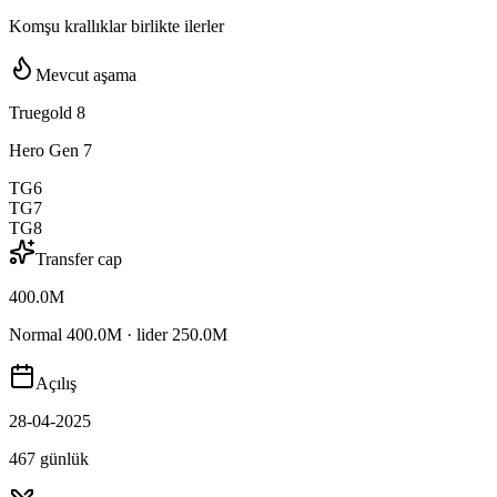
Komşu krallıklar birlikte ilerler
Mevcut aşama
Truegold 8
Hero Gen 7
TG6
TG7
TG8
Transfer cap
400.0M
Normal 400.0M · lider 250.0M
Açılış
28-04-2025
467 günlük