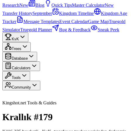
Research
New
Blog
Quick Tips
Master Calculator
New
Transfer History
September
Kingdom Timeline
Kingdom Age
Tracker
Message Templates
Event Calendar
Game Map
Truegold
Simulator
Truegold Planner
Bug & Feedback
Sneak Peek
KvK
Trees
Database
Calculators
Tools
Community
Kingshot.net Tools & Guides
Krallık #179