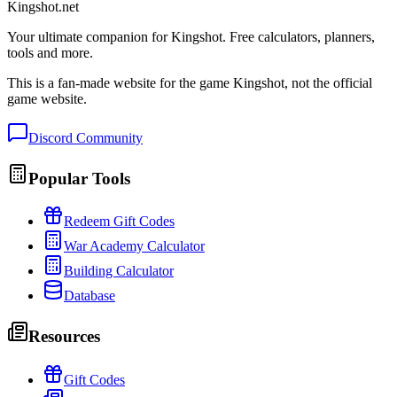
Kingshot.net
Your ultimate companion for Kingshot. Free calculators, planners,
tools and more.
This is a fan-made website for the game Kingshot, not the official
game website.
Discord Community
Popular Tools
Redeem Gift Codes
War Academy Calculator
Building Calculator
Database
Resources
Gift Codes