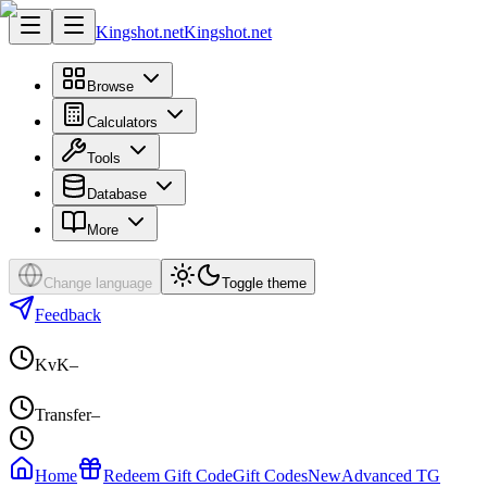
Kingshot.net
Kingshot.net
Browse
Calculators
Tools
Database
More
Change language
Toggle theme
Feedback
KvK
–
Transfer
–
Home
Redeem Gift Code
Gift Codes
New
Advanced TG