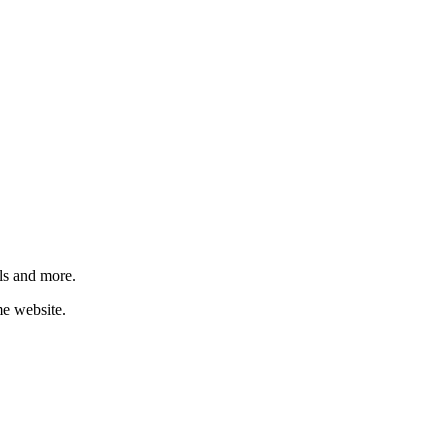
ls and more.
me website.