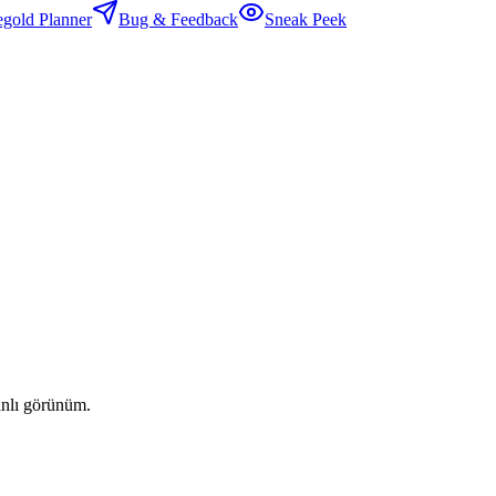
egold Planner
Bug & Feedback
Sneak Peek
anlı görünüm.