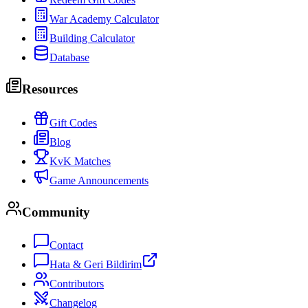
War Academy Calculator
Building Calculator
Database
Resources
Gift Codes
Blog
KvK Matches
Game Announcements
Community
Contact
Hata & Geri Bildirim
Contributors
Changelog