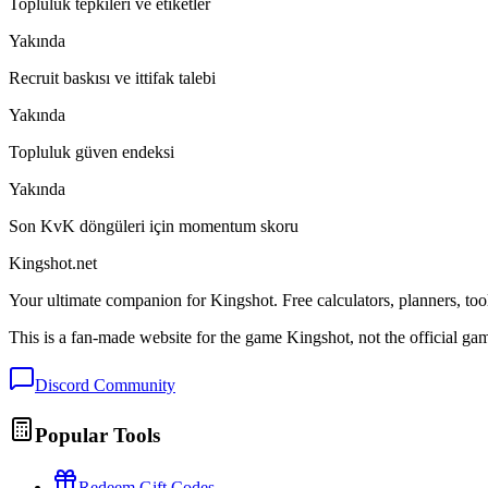
Topluluk tepkileri ve etiketler
Yakında
Recruit baskısı ve ittifak talebi
Yakında
Topluluk güven endeksi
Yakında
Son KvK döngüleri için momentum skoru
Kingshot.net
Your ultimate companion for Kingshot. Free calculators, planners, too
This is a fan-made website for the game Kingshot, not the official ga
Discord Community
Popular Tools
Redeem Gift Codes