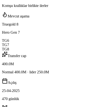
Komşu krallıklar birlikte ilerler
Mevcut aşama
Truegold 8
Hero Gen 7
TG6
TG7
TG8
Transfer cap
400.0M
Normal 400.0M · lider 250.0M
Açılış
25-04-2025
470 günlük