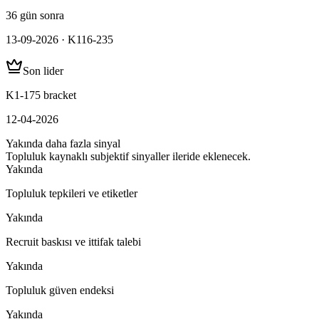
36 gün sonra
13-09-2026 · K116-235
Son lider
K1-175 bracket
12-04-2026
Yakında daha fazla sinyal
Topluluk kaynaklı subjektif sinyaller ileride eklenecek.
Yakında
Topluluk tepkileri ve etiketler
Yakında
Recruit baskısı ve ittifak talebi
Yakında
Topluluk güven endeksi
Yakında