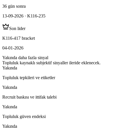
36 gün sonra
13-09-2026 · K116-235
Son lider
K116-417 bracket
04-01-2026
Yakında daha fazla sinyal
Topluluk kaynaklı subjektif sinyaller ileride eklenecek.
Yakında
Topluluk tepkileri ve etiketler
Yakında
Recruit baskısı ve ittifak talebi
Yakında
Topluluk güven endeksi
Yakında