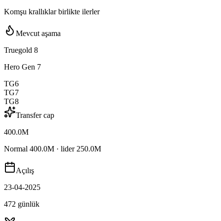
Komşu krallıklar birlikte ilerler
Mevcut aşama
Truegold 8
Hero Gen 7
TG6
TG7
TG8
Transfer cap
400.0M
Normal 400.0M · lider 250.0M
Açılış
23-04-2025
472 günlük