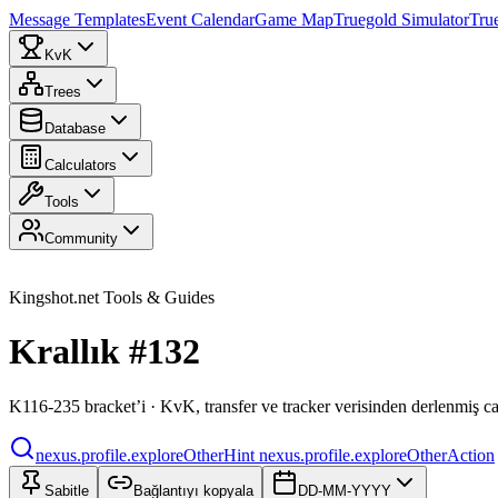
Message Templates
Event Calendar
Game Map
Truegold Simulator
Tru
KvK
Trees
Database
Calculators
Tools
Community
Kingshot.net Tools & Guides
Krallık #132
K116-235 bracket’i · KvK, transfer ve tracker verisinden derlenmiş c
nexus.profile.exploreOtherHint
nexus.profile.exploreOtherAction
Sabitle
Bağlantıyı kopyala
DD-MM-YYYY