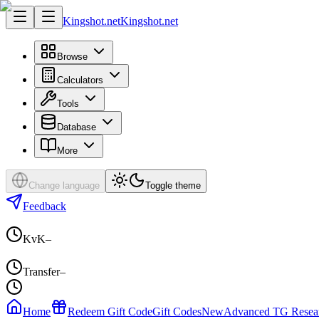
Kingshot.net
Kingshot.net
Browse
Calculators
Tools
Database
More
Change language
Toggle theme
Feedback
KvK
–
Transfer
–
Home
Redeem Gift Code
Gift Codes
New
Advanced TG Resea