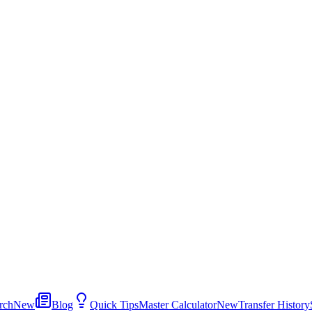
rch
New
Blog
Quick Tips
Master Calculator
New
Transfer History